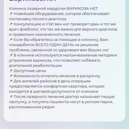
Клиника лазерной хирургии ВАРИКОЗА НЕТ
📌 Новейшее оборудование, которое обеспечивает
постановку точного диагноза
📌 Консультацию и УЗИ вен ног проводит один и тот же
врач-флеболог, что так же важно для верного диагноза
и правильно назначенного лечения
📌 Если Вы обратитесь за помощью в клинику, Вам
понадобится ВСЕГО ОДИН ДЕНЬ на решение
проблемы, связанной со здоровьем вен Ваших ног
📌 В клинике используются малоинвазивные методики
устранения варикоза, что позволяет избежать
длительной реабилитации
📌 Доступные цены
📌 Возможность оплатить лечение в рассрочку
📌 Для жителей районов в день операции
предоставляется комфортная квартира, которая
находится в шаговой доступности от клиники
📌 После лазерного лечения доктор назначает пешую
прогулку, а погулять пациенты могут в уютном парке,
расположенном рядом