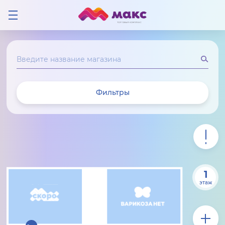
Фильтры
1
этаж