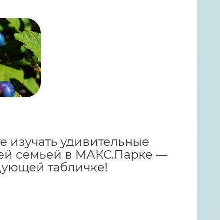
е изучать удивительные
ей семьей в МАКС.Парке —
дующей табличке!