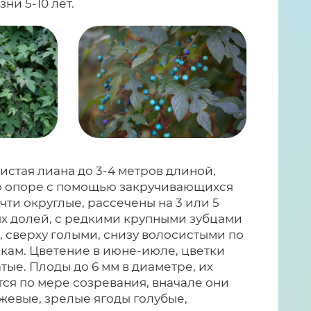
ни 5-10 лет.
истая лиана до 3-4 метров длиной,
 опоре с помощью закручивающихся
чти округлые, рассечены на 3 или 5
х долей, с редкими крупными зубцами
, сверху голыми, снизу волосистыми по
кам. Цветение в июне-июле, цветки
тые. Плоды до 6 мм в диаметре, их
ся по мере созревания, вначале они
жевые, зрелые ягоды голубые,