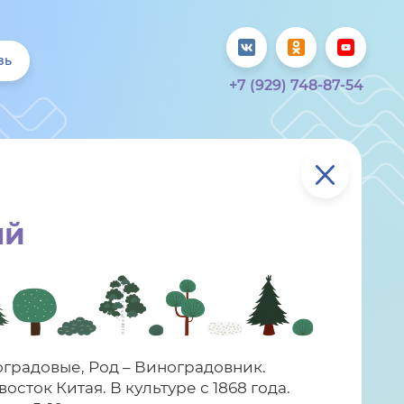
зь
+7 (929) 748-87-54
ый
градовые, Род – Виноградовник.
осток Китая. В культуре с 1868 года.