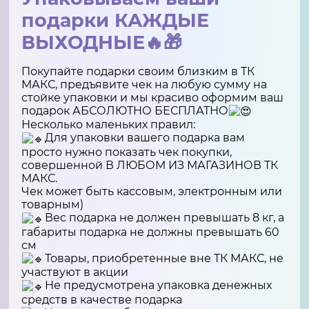
подарки КАЖДЫЕ
ВЫХОДНЫЕ🔥🎁
Покупайте подарки своим близким в ТК
МАКС, предъявите чек на любую сумму на
стойке упаковки и мы красиво оформим ваш
подарок АБСОЛЮТНО БЕСПЛАТНО
Несколько маленьких правил:
Для упаковки вашего подарка вам
просто нужно показать чек покупки,
совершенной В ЛЮБОМ ИЗ МАГАЗИНОВ ТК
МАКС.
Чек может быть кассовым, электронным или
товарным)
Вес подарка не должен превышать 8 кг, а
габариты подарка не должны превышать 60
см
Товары, приобретенные вне ТК МАКС, не
участвуют в акции
Не предусмотрена упаковка денежных
средств в качестве подарка