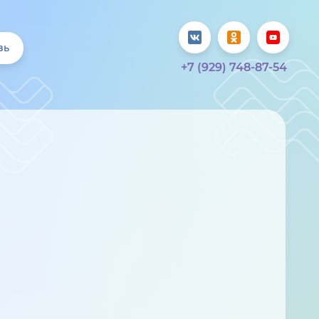
зь
+7 (929) 748-87-54