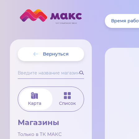
Время рабо
Вернуться
Карта
Список
Магазины
Только в ТК МАКС