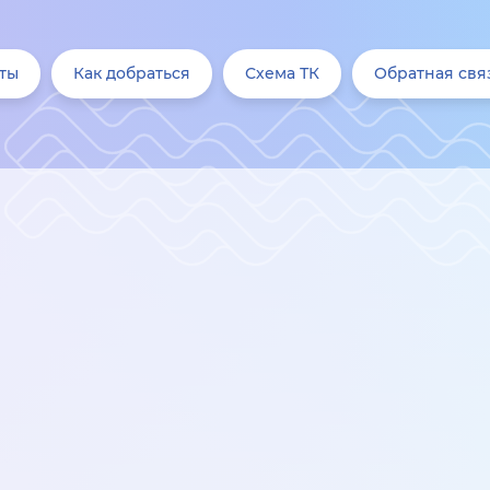
ты
Как добраться
Схема ТК
Обратная свя