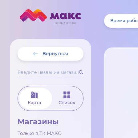
Время рабо
Вернуться
Карта
Список
Магазины
Только в ТК МАКС