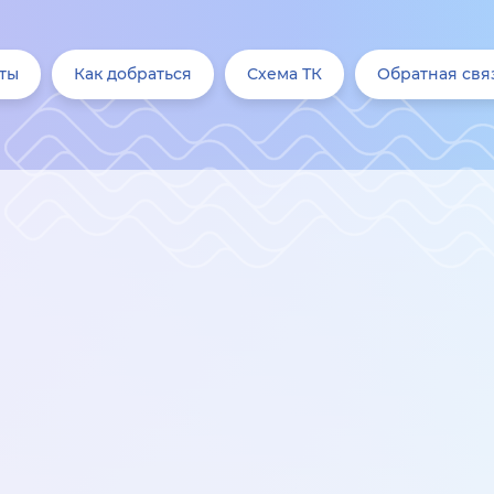
ты
Как добраться
Схема ТК
Обратная свя