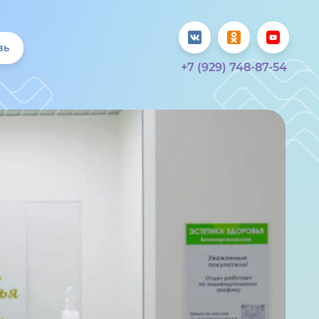
зь
+7 (929) 748-87-54