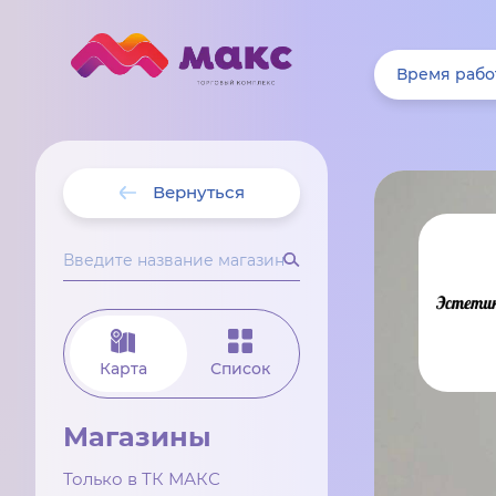
Время рабо
Вернуться
Карта
Список
Магазины
Только в ТК МАКС