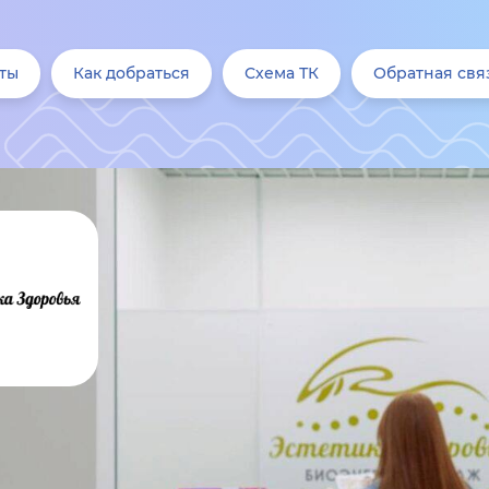
ты
Как добраться
Схема ТК
Обратная свя