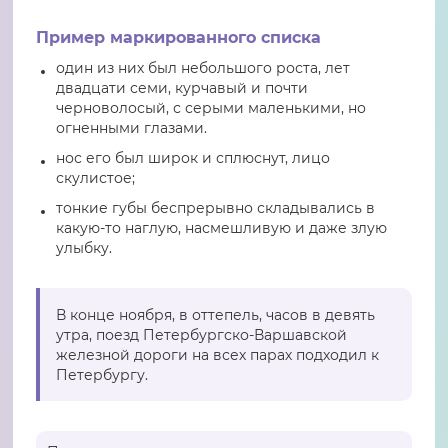
Пример маркированного списка
один из них был небольшого роста, лет
двадцати семи, курчавый и почти
черноволосый, с серыми маленькими, но
огненными глазами.
нос его был широк и сплюснут, лицо
скулистое;
тонкие губы беспрерывно складывались в
какую-то наглую, насмешливую и даже злую
улыбку.
В конце ноября, в оттепель, часов в девять
утра, поезд Петербургско-Варшавской
железной дороги на всех парах подходил к
Петербургу.