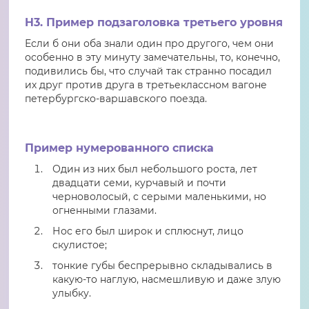
H3. Пример подзаголовка третьего уровня
Если б они оба знали один про другого, чем они
особенно в эту минуту замечательны, то, конечно,
подивились бы, что случай так странно посадил
их друг против друга в третьеклассном вагоне
петербургско-варшавского поезда.
Пример нумерованного списка
Один из них был небольшого роста, лет
двадцати семи, курчавый и почти
черноволосый, с серыми маленькими, но
огненными глазами.
Нос его был широк и сплюснут, лицо
скулистое;
тонкие губы беспрерывно складывались в
какую-то наглую, насмешливую и даже злую
улыбку.