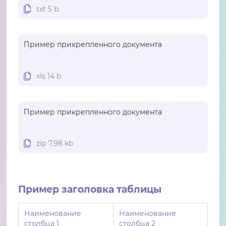
txt 5 b
Пример прикрепленного документа
xls 14 b
Пример прикрепленного документа
zip 7.98 kb
Пример заголовка таблицы
Наименование
Наименование
столбца 1
столбца 2