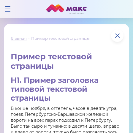
Главная
Пример текстовой страницы
Пример текстовой
страницы
H1. Пример заголовка
типовой текстовой
страницы
В конце ноября, в оттепель, часов в девять утра,
поезд Петербургско-Варшавской железной
дороги на всех парах подходил к Петербургу.
Было так сыро и туманно; в десяти шагах, вправо
и влево от дороги, трудно было разглядеть хоть