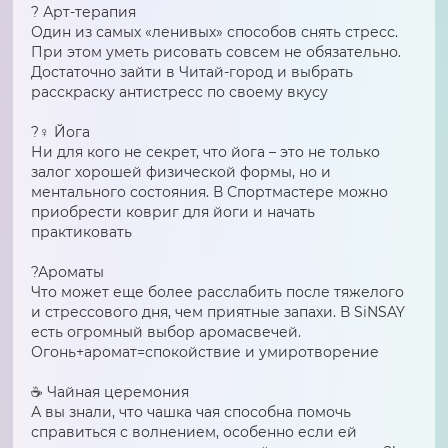
? Арт-терапия
Один из самых «ленивых» способов снять стресс.
При этом уметь рисовать совсем не обязательно.
Достаточно зайти в Читай-город и выбрать
расскраску антистресс по своему вкусу
?‍♀️ Йога
Ни для кого не секрет, что йога – это не только
залог хорошей физической формы, но и
ментального состояния. В Спортмастере можно
приобрести ковриг для йоги и начать
практиковать
?Ароматы
Что может еще более расслабить после тяжелого
и стрессового дня, чем приятные запахи. В SiNSAY
есть огромный выбор аромасвечей.
Огонь+аромат=спокойствие и умиротворение
☕️ Чайная церемония
А вы знали, что чашка чая способна помочь
справиться с волнением, особенно если ей