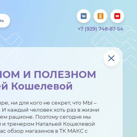
зь
+7 (929) 748-87-54
НОМ И ПОЛЕЗНОМ
ей Кошелевой
е, ни для кого не секрет, что МЫ –
 И каждый человек хоть раз в жизни
оем рационе. Поэтому сегодня мы
м и тренером Натальей Кошелевой
ас обзор магазинов в ТК МАКС с