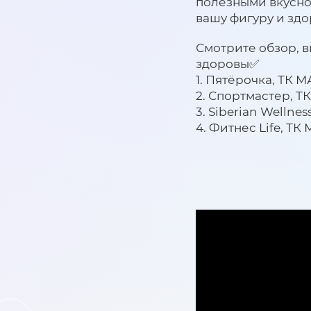
полезными вкусно
вашу фигуру и здо
Смотрите обзор, в
здоровы✅
1. Пятёрочка, ТК МА
2. Спортмастер, ТК
3. Siberian Wellnes
4. Фитнес Life, ТК 