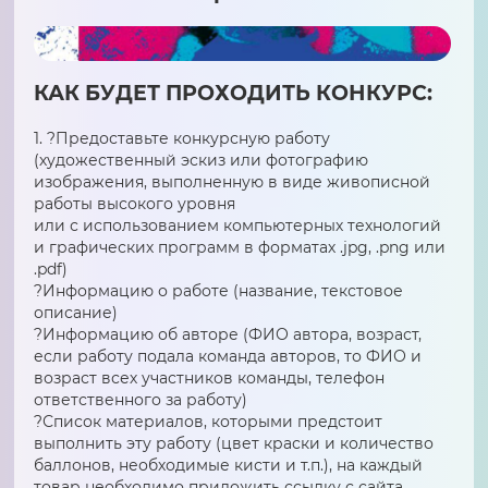
КАК БУДЕТ ПРОХОДИТЬ КОНКУРС:
1. ?Предоставьте конкурсную работу
(художественный эскиз или фотографию
изображения, выполненную в виде живописной
работы высокого уровня
или с использованием компьютерных технологий
и графических программ в форматах .jpg, .png или
.pdf)
?Информацию о работе (название, текстовое
описание)
?Информацию об авторе (ФИО автора, возраст,
если работу подала команда авторов, то ФИО и
возраст всех участников команды, телефон
ответственного за работу)
?Список материалов, которыми предстоит
выполнить эту работу (цвет краски и количество
баллонов, необходимые кисти и т.п.), на каждый
товар необходимо приложить ссылку с сайта