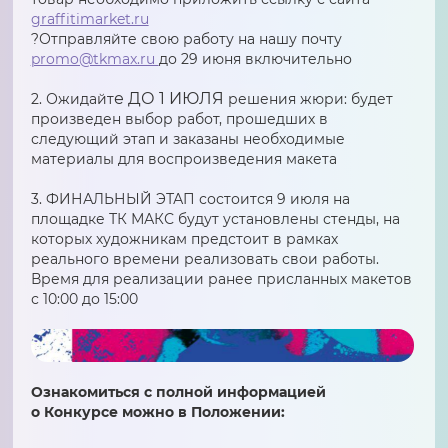
graffitimarket.ru
?Отправляйте свою работу на нашу почту
promo@tkmax.ru
до 29 июня включительно
е ДО 1 ИЮЛЯ
2. Ожидайт
решения жюри: будет
произведен выбор работ, прошедших в
следующий этап и заказаны необходимые
материалы для воспроизведения макета
3. ФИНАЛЬНЫЙ ЭТАП состоится 9 июля на
площадке ТК МАКС будут установлены стенды, на
которых художникам предстоит в рамках
реального времени реализовать свои работы.
Время для реализации ранее присланных макетов
с 10:00 до 15:00
Ознакомиться с полной информацией
о Конкурсе можно в Положении: