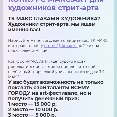
художников стрит-арта
ТК МАКС ГЛАЗАМИ ХУДОЖНИКА?
Художники стрит-арта, мы ищем
именно вас!
Нарисуйте макет того, как вы видите наш ТК МАКС
и отправьте почту
promo@tkmax.ru
до 29 июня
июня включительно.
Конкурс «MAKC.ART» ждет художников-
революционеров, готовых предложить cвой
необычный творческий уникальный взгляд на ТК
МАКС!
У вас будет возможность не только
показать свои таланты ВСЕМУ
ГОРОДУ на art-фестивале, но и
получить денежный приз:
1 место — 15 000 р.
2 место — 10 000 р.
3 место — 5 000 р.