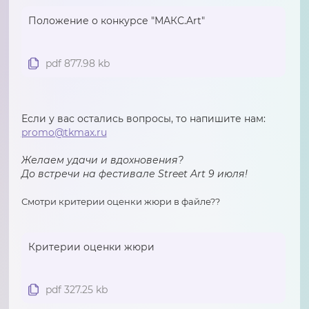
Положение о конкурсе "МАКС.Art"
pdf 877.98 kb
Если у вас остались вопросы, то напишите нам:
promo@tkmax.ru
Желаем удачи и вдохновения?
До встречи на фестивале Street Art 9 июля!
Смотри критерии оценки жюри в файле??
Критерии оценки жюри
pdf 327.25 kb