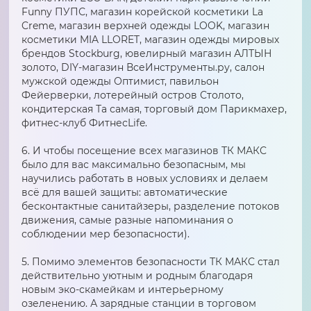
Funny ПУПС, магазин корейской косметики La
Creme, магазин верхней одежды LOOK, магазин
косметики MIA LLORET, магазин одежды мировых
брендов Stockburg, ювелирный магазин АЛТЫН
золото, DIY-магазин ВсеИнструменты.ру, салон
мужской одежды Оптимист, павильон
Фейерверки, лотерейный остров Столото,
кондитерская Та самая, торговый дом Парикмахер,
фитнес-клуб ФитнесLife.
6. И чтобы посещение всех магазинов ТК МАКС
было для вас максимально безопасным, мы
научились работать в новых условиях и делаем
всё для вашей защиты: автоматические
бесконтактные санитайзеры, разделение потоков
движения, самые разные напоминания о
соблюдении мер безопасности).
5. Помимо элементов безопасности ТК МАКС стал
действительно уютным и родным благодаря
новым эко-скамейкам и интерьерному
озеленению. А зарядные станции в торговом