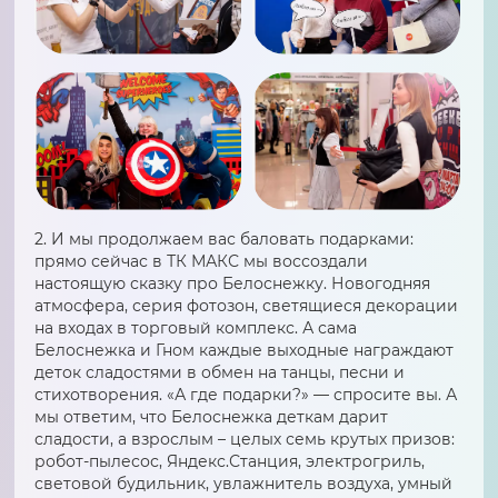
2. И мы продолжаем вас баловать подарками:
прямо сейчас в ТК МАКС мы воссоздали
настоящую сказку про Белоснежку. Новогодняя
атмосфера, серия фотозон, светящиеся декорации
на входах в торговый комплекс. А сама
Белоснежка и Гном каждые выходные награждают
деток сладостями в обмен на танцы, песни и
стихотворения. «А где подарки?» — спросите вы. А
мы ответим, что Белоснежка деткам дарит
сладости, а взрослым – целых семь крутых призов:
робот-пылесос, Яндекс.Станция, электрогриль,
световой будильник, увлажнитель воздуха, умный