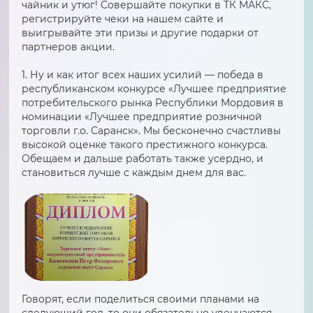
чайник и утюг! Совершайте покупки в ТК МАКС,
регистрируйте чеки на нашем сайте и
выигрывайте эти призы и другие подарки от
партнеров акции.
1. Ну и как итог всех наших усилий — победа в
республиканском конкурсе «Лучшее предприятие
потребительского рынка Республики Мордовия в
номинации «Лучшее предприятие розничной
торговли г.о. Саранск». Мы бесконечно счастливы
высокой оценке такого престижного конкурса.
Обещаем и дальше работать также усердно, и
становиться лучше с каждым днем для вас.
Говорят, если поделиться своими планами на
следующий год, то они обязательно увенчаются