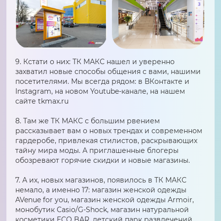
9. Кстати о них: ТК МАКС нашел и уверенно
захватил новые способы общения с вами, нашими
посетителями. Мы всегда рядом: в ВКонтакте и
Instagram, на новом Youtube-канале, на нашем
сайте tkmax.ru
8. Там же ТК МАКС с большим рвением
рассказывает вам о новых трендах и современном
гардеробе, привлекая стилистов, раскрывающих
тайну мира моды. А приглашенные блогеры
обозревают горячие скидки и новые магазины.
7. А их, новых магазинов, появилось в ТК МАКС
немало, а именно 17: магазин женской одежды
AVenue for you, магазин женской одежды Armoir,
монобутик Casio/G-Shock, магазин натуральной
косметики ECO BAR, детский парк развлечений