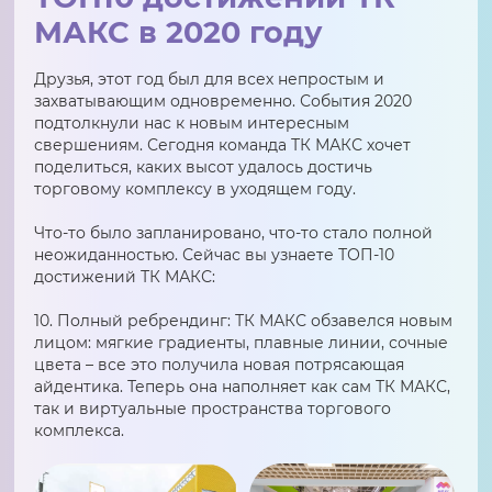
МАКС в 2020 году
Друзья, этот год был для всех непростым и
захватывающим одновременно. События 2020
подтолкнули нас к новым интересным
свершениям. Сегодня команда ТК МАКС хочет
поделиться, каких высот удалось достичь
торговому комплексу в уходящем году.
Что-то было запланировано, что-то стало полной
неожиданностью. Сейчас вы узнаете ТОП-10
достижений ТК МАКС:
10. Полный ребрендинг: ТК МАКС обзавелся новым
лицом: мягкие градиенты, плавные линии, сочные
цвета – все это получила новая потрясающая
айдентика. Теперь она наполняет как сам ТК МАКС,
так и виртуальные пространства торгового
комплекса.