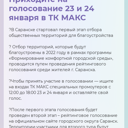
голосование 23 и 24
января в ТК МАКС
?В Саранске стартовал первый этап отбора
общественных территорий для благоустройства
⠀
? Отбор территорий, которые будут
благоустроены в 2022 году в рамках программы
«Формирование комфортной городской среды»,
проводится путем проведения рейтингового
голосования среди жителей г. Саранска.
⠀
?Чтобы принять участие в голосовании — ищите
на входах ТК МАКС специальных промоутеров с
12:00 до 18:00 23 и 24 января и оставляйте свой
голос.
⠀
?После первого этапа голосования будет
проведен второй этап – рейтинговое голосование
на официальном сайте городского округа Саранск.
Территории-участники для второго тура будут