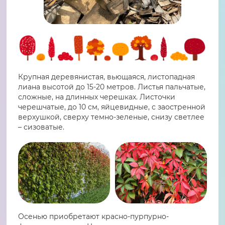
Крупная деревянистая, вьющаяся, листопадная
лиана высотой до 15-20 метров. Листья пальчатые,
сложные, на длинных черешках. Листочки
черешчатые, до 10 см, яйцевидные, с заостренной
верхушкой, сверху темно-зеленые, снизу светлее
– сизоватые.
Осенью приобретают красно-пурпурно-