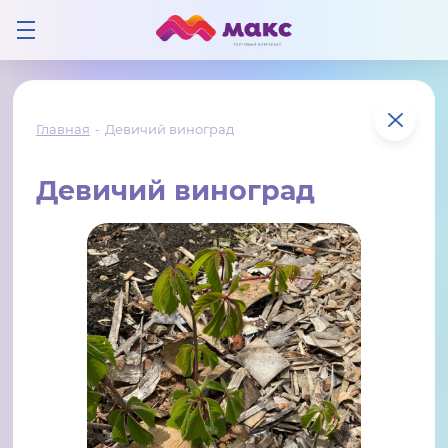
Главная
Девичий виноград
Девичий виноград