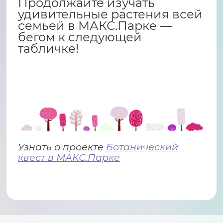
Продолжайте изучать
удивительные растения всей
семьей в МАКС.Парке —
бегом к следующей
табличке!
Узнать о проекте
Ботанический
квест в МАКС.Парке